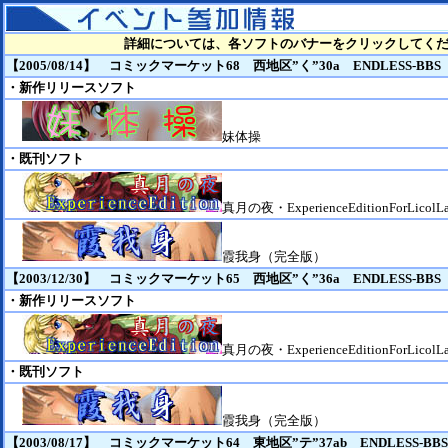
詳細については、各ソフトのバナーをクリックしてく
【2005/08/14】 コミックマーケット68 西地区”く”30a ENDLESS-BBS
・新作リリースソフト
妹体操
・既刊ソフト
真月の夜・ExperienceEditionForLicolLa
霞我身（完全版）
【2003/12/30】 コミックマーケット65 西地区”く”36a ENDLESS-BBS
・新作リリースソフト
真月の夜・ExperienceEditionForLicolLa
・既刊ソフト
霞我身（完全版）
【2003/08/17】 コミックマーケット64 東地区”テ”37ab ENDLESS-BBS/E