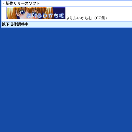
・新作リリースソフト
ぷりふいかちむ（CG集）
以下旧作調整中