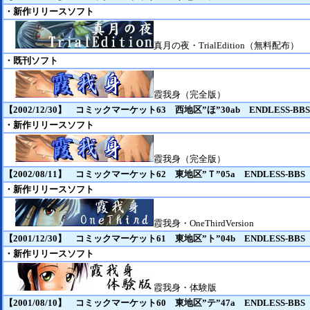
・新作リリースソフト
真月の夜・TrialEdition（無料配布）
・既刊ソフト
霞我身（完全版）
【2002/12/30】 コミックマーケット63 西地区”ほ”30ab ENDLESS-BBS/E
・新作リリースソフト
霞我身（完全版）
【2002/08/11】 コミックマーケット62 東地区”Ｔ”05a ENDLESS-BBS
・新作リリースソフト
霞我身・OneThirdVersion
【2001/12/30】 コミックマーケット61 東地区”ト”04b ENDLESS-BBS
・新作リリースソフト
霞我身・体験版
【2001/08/10】 コミックマーケット60 東地区”テ”47a ENDLESS-BBS