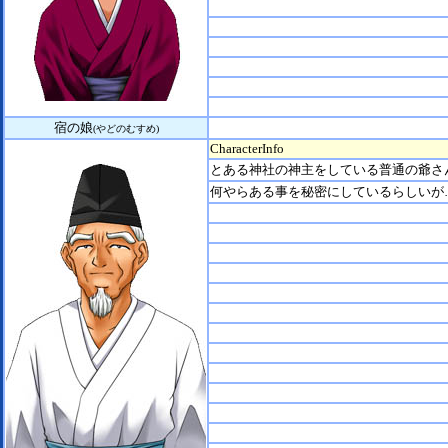
宿の娘
(やどのむすめ)
CharacterInfo
とある神社の神主をしている普通の爺さ
何やらある事を秘密にしているらしいが