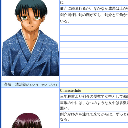
に
健介に頼まれるが、なかなか成果は上が
剣介同様に剣の腕が立ち、剣介と互角か
いる。
斉藤 清治朗
(さいとう せいじろう)
CharacterInfo
三年程前より剣介の屋敷で女中として働
屋敷の中には、なつのような女中は多数
無い。
剣介がゆきを連れて来てからは、ずっと
なる。